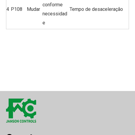
conforme
4
P108
Mudar
Tempo de desaceleração
necessidad
e