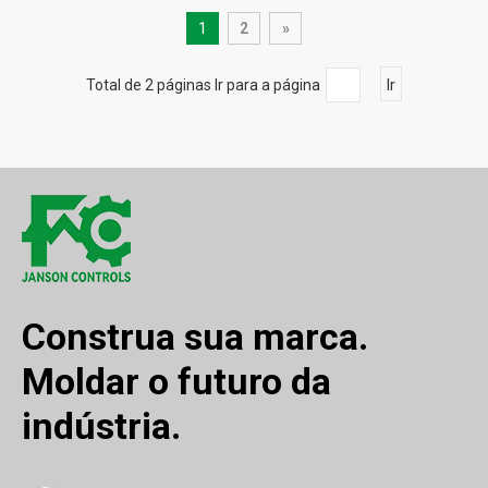
1
2
»
Total de 2 páginas Ir para a página
Ir
Construa sua marca.
Moldar o futuro da
indústria.