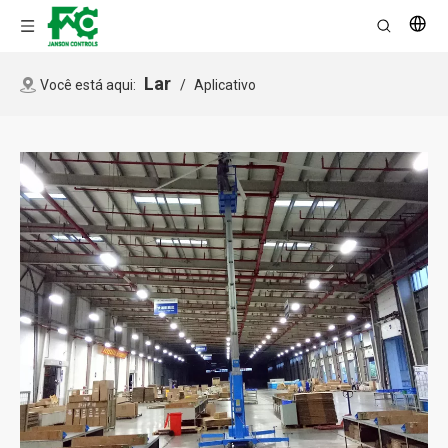
Lar
Você está aqui:
/
Aplicativo