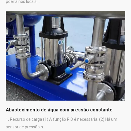
poeira nos locais ...
Abastecimento de água com pressão constante
1, Recurso de carga (1) A função PID é necessária. (2) Há um
sensor de pressão n...