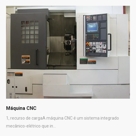
Máquina CNC
1, recurso de cargaA máquina CNC é um sistema integrado
mecânico-elétrico que in...