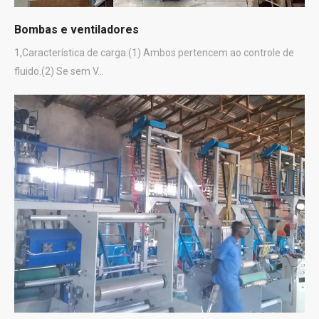
Bombas e ventiladores
1,Característica de carga:(1) Ambos pertencem ao controle de
fluido.(2) Se sem V...