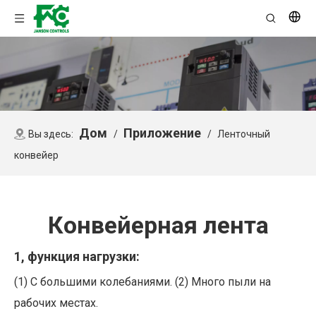
Дом
Приложение
Вы здесь:
/
/
Ленточный
конвейер
Конвейерная лента
1, функция нагрузки:
(1) С большими колебаниями. (2) Много пыли на
рабочих местах.