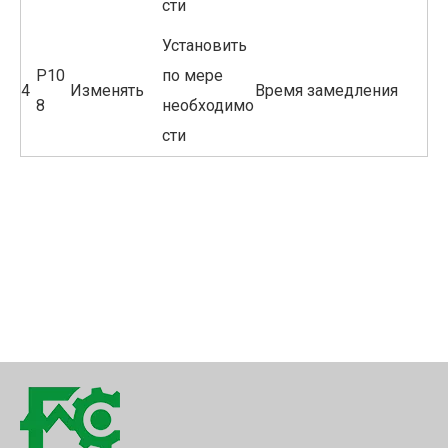
сти
Установить
P10
по мере
4
Изменять
Время замедления
8
необходимо
сти