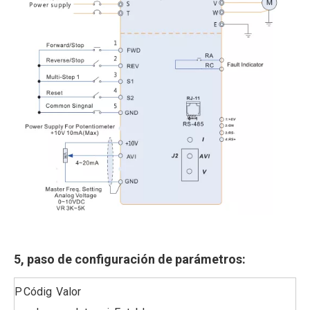
5, paso de configuración de parámetros:
P
Códig
Valor