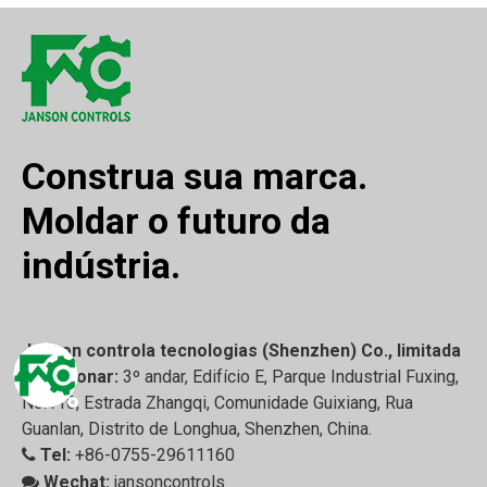
Construa sua marca.
Moldar o futuro da
indústria.
Janson controla tecnologias (Shenzhen) Co., limitada
Adicionar:
3º andar, Edifício E, Parque Industrial Fuxing,

No.110, Estrada Zhangqi, Comunidade Guixiang, Rua
Guanlan, Distrito de Longhua, Shenzhen, China.
Tel:
+86-0755-29611160

Wechat:
jansoncontrols
