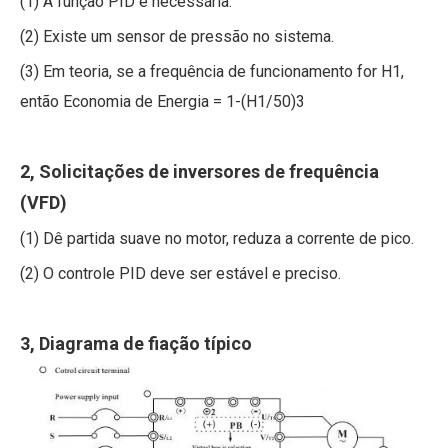
(1) A função PID é necessária.
(2) Existe um sensor de pressão no sistema.
(3) Em teoria, se a frequência de funcionamento for H1,
então Economia de Energia = 1-(H1/50)3
2, Solicitações de inversores de frequência
(VFD)
(1) Dê partida suave no motor, reduza a corrente de pico.
(2) O controle PID deve ser estável e preciso.
3, Diagrama de fiação típico