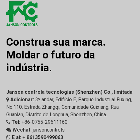
Construa sua marca.
Moldar o futuro da
indústria.
Janson controla tecnologias (Shenzhen) Co., limitada
Adicionar:
3º andar, Edifício E, Parque Industrial Fuxing,

No.110, Estrada Zhangqi, Comunidade Guixiang, Rua
Guanlan, Distrito de Longhua, Shenzhen, China.
Tel:
+86-0755-29611160

Wechat:
jansoncontrols

E aí:
+
8613590499063
