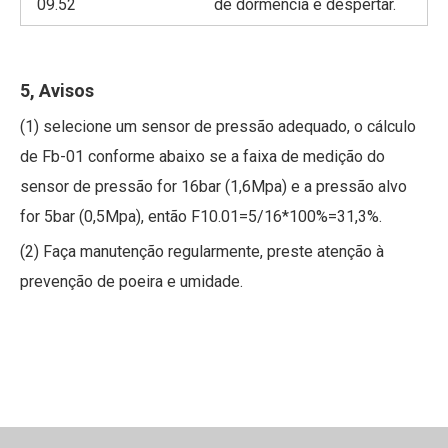
09.52
de dormência e despertar.
5, Avisos
(1) selecione um sensor de pressão adequado, o cálculo
de Fb-01 conforme abaixo se a faixa de medição do
sensor de pressão for 16bar (1,6Mpa) e a pressão alvo
for 5bar (0,5Mpa), então F10.01=5/16*100%=31,3%.
(2) Faça manutenção regularmente, preste atenção à
prevenção de poeira e umidade.